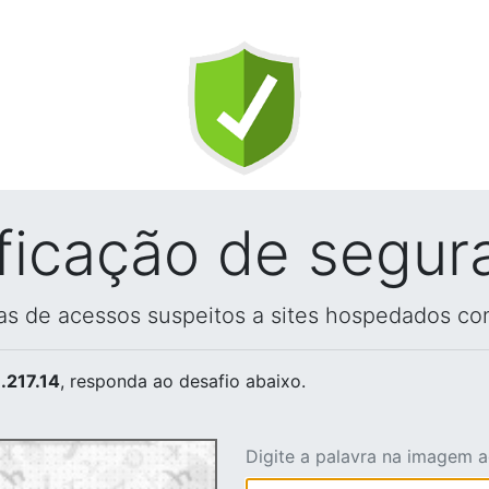
ificação de segur
vas de acessos suspeitos a sites hospedados co
.217.14
, responda ao desafio abaixo.
Digite a palavra na imagem 