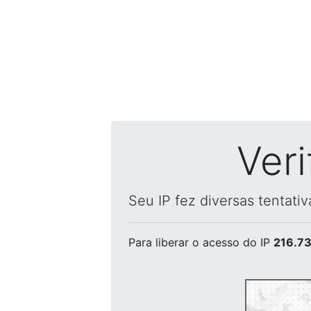
Ver
Seu IP fez diversas tentati
Para liberar o acesso
do IP
216.73