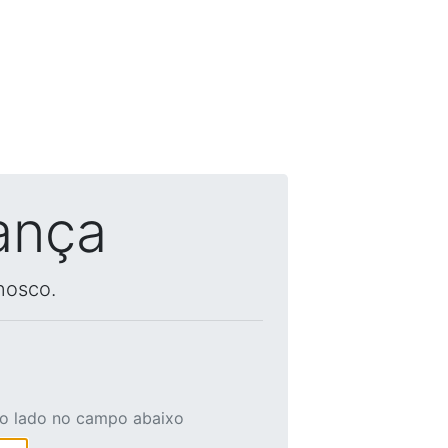
ança
nosco.
ao lado no campo abaixo